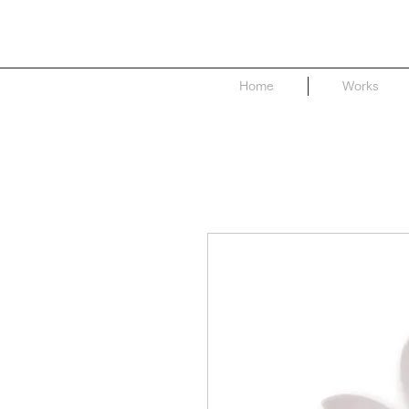
Home
Works