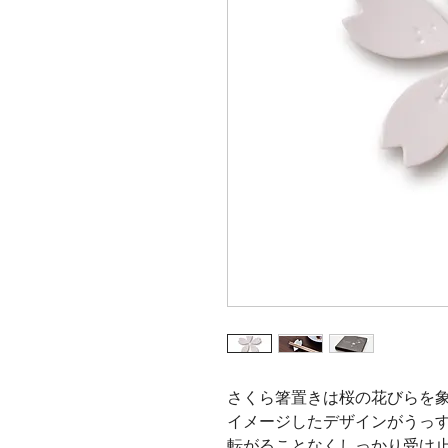
さくら箸置きは桜の花びらを
イメージしたデザインがうっ
転がることなくしっかり受け