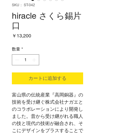
SKU： ST-042
hiracle さくら錫片
口
価
￥13,200
格
数量
*
カートに追加する
富山県の伝統産業『高岡銅器』の
技術を受け継ぐ株式会社ナガエと
のコラボレーションにより開発し
ました。昔から受け継がれる職人
の技と現代の技術が融合され、そ
こにデザインをプラスすることで