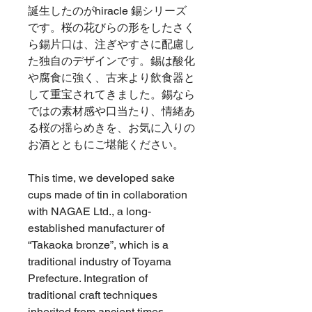
誕生したのがhiracle 錫シリーズ
です。桜の花びらの形をしたさく
ら錫片口は、注ぎやすさに配慮し
た独自のデザインです。錫は酸化
や腐食に強く、古来より飲食器と
して重宝されてきました。錫なら
ではの素材感や口当たり、情緒あ
る桜の揺らめきを、お気に入りの
お酒とともにご堪能ください。
This time, we developed sake
cups made of tin in collaboration
with NAGAE Ltd., a long-
established manufacturer of
“Takaoka bronze”, which is a
traditional industry of Toyama
Prefecture. Integration of
traditional craft techniques
inherited from ancient times,