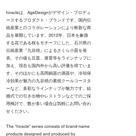
hiracleは、AgeDesignがデザイン・プロデュ
ースするプロダクト・ブランドです。国内伝
統産業とのコラボレーションにより斬新な商
品を展開しています。2012年、日本を象徴
する花である桜をモチーフにした、石川県の
伝統産業『九谷焼』によるさくら小皿を発
表。その後も豆皿、箸置等をラインナップに
加え、現在も国内外から高い評価を得ていま
す。そのほかにも高岡銅器の酒器や、冷却保
冷効果が魅力の九谷焼の素焼クールコースタ
ーなど、多彩なラインナップが魅力です。結
婚式での引き出物やレストランなどでのご採
用検討で、数が多い場合は気軽にお問い合わ
せください。
The “hiracle” series consists of brand-name
products designed and produced by