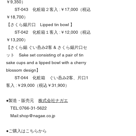
￥9,350）
ST-043 化粧箱２客入 :￥17,000（税込
￥18,700）
【さくら錫片口 Lipped tin bowl 】
ST-042 化粧箱１客入 :￥12,000（税込
￥13,200）
【さくら錫 ぐい呑み2客 & さくら錫片口セ
ット Sake set consisting of a pair of tin
sake cups and a lipped bowl with a cherry
blossom design】
ST-044 化粧箱 ぐい呑み2客、片口1
客入 :￥29,000（税込￥31,900）
●製造・販売元
株式会社ナガエ
TEL:0766-31-5622
​ Mail:shop@nagae.co.jp
●ご購入はこちらから