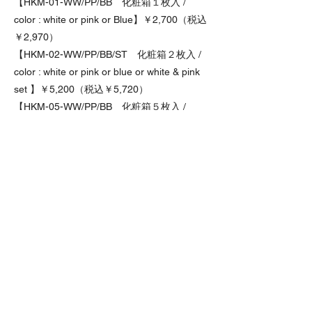
【HKM-01-WW/PP/BB 化粧箱１枚入 /
color : white or pink or Blue】￥2,700（税込
￥2,970）
【HKM-02-WW/PP/BB/ST 化粧箱２枚入 /
color : white or pink or blue or white & pink
set 】￥5,200（税込￥5,720）
【HKM-05-WW/PP/BB 化粧箱５枚入 /
color : white or pink or Blue 】￥12,800（税
込￥14,080）
●ご購入はこちらから
専門店で購入
／
オンラインショップで
購入
豆皿5枚セット Cherry-
blossom-shaped small