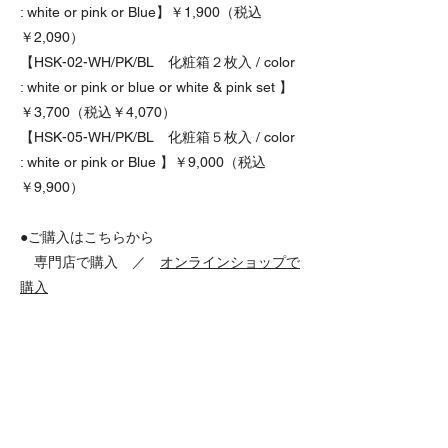
: white or pink or Blue】￥1,900（税込
￥2,090）
【HSK-02-WH/PK/BL 化粧箱２枚入 / color
: white or pink or blue or white & pink set 】
￥3,700（税込￥4,070）
【HSK-05-WH/PK/BL 化粧箱５枚入 / color
: white or pink or Blue 】￥9,000（税込
￥9,900）
●ご購入はこちらから
専門店で購入
／
オンラインショップで
購入
​さくら小皿・豆皿セット
Cherry-blossom-shaped small
plates set