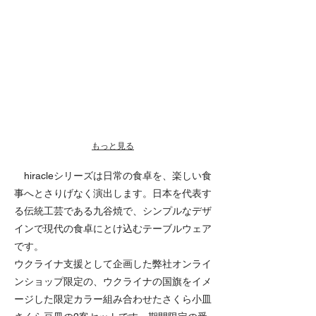
もっと見る
hiracleシリーズは日常の食卓を、楽しい食
事へとさりげなく演出します。日本を代表す
る伝統工芸である九谷焼で、シンプルなデザ
インで現代の食卓にとけ込むテーブルウェア
です。
ウクライナ支援として企画した弊社オンライ
ンショップ限定の、ウクライナの国旗をイメ
ージした限定カラー組み合わせたさくら小皿