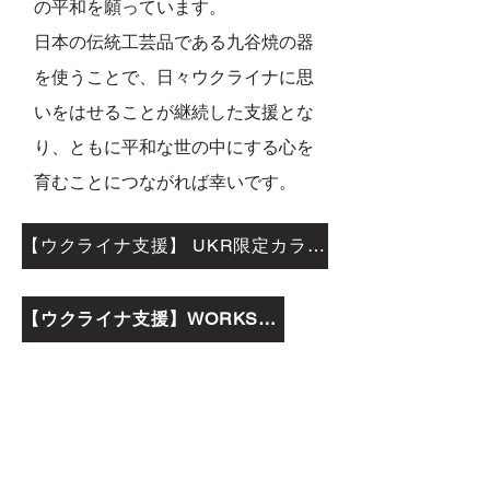
の平和を願っています。
日本の伝統工芸品である九谷焼の器
を使うことで、日々ウクライナに思
いをはせることが継続した支援とな
り、ともに平和な世の中にする心を
育むことにつながれば幸いです。
【ウクライナ支援】 UKR限定カラーさくら小皿・豆皿セットを購入する （オンラインショップへリンク）
【ウクライナ支援】WORKSページへリンク
クールコースター Cool
coaster