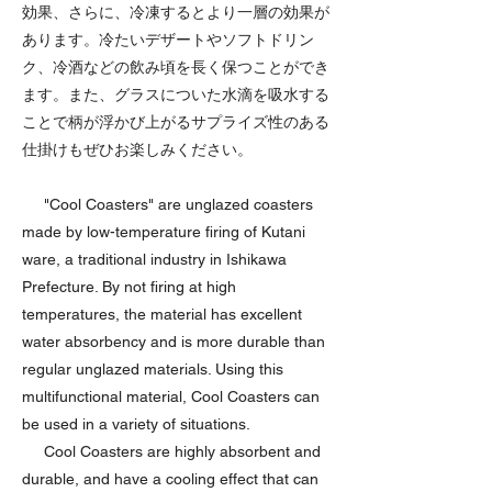
効果、さらに、冷凍するとより一層の効果が
あります。冷たいデザートやソフトドリン
ク、冷酒などの飲み頃を長く保つことができ
ます。また、グラスについた水滴を吸水する
ことで柄が浮かび上がるサプライズ性のある
仕掛けもぜひお楽しみください。
"Cool Coasters" are unglazed coasters
made by low-temperature firing of Kutani
ware, a traditional industry in Ishikawa
Prefecture. By not firing at high
temperatures, the material has excellent
water absorbency and is more durable than
regular unglazed materials. Using this
multifunctional material, Cool Coasters can
be used in a variety of situations.
Cool Coasters are highly absorbent and
durable, and have a cooling effect that can