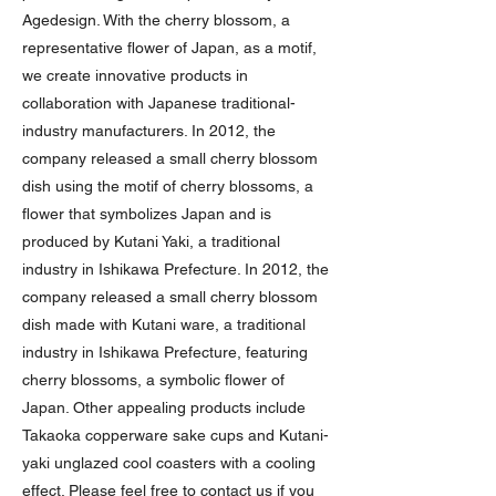
Agedesign. With the cherry blossom, a
representative flower of Japan, as a motif,
we create innovative products in
collaboration with Japanese traditional-
industry manufacturers. In 2012, the
company released a small cherry blossom
dish using the motif of cherry blossoms, a
flower that symbolizes Japan and is
produced by Kutani Yaki, a traditional
industry in Ishikawa Prefecture. In 2012, the
company released a small cherry blossom
dish made with Kutani ware, a traditional
industry in Ishikawa Prefecture, featuring
cherry blossoms, a symbolic flower of
Japan. Other appealing products include
Takaoka copperware sake cups and Kutani-
yaki unglazed cool coasters with a cooling
effect. Please feel free to contact us if you