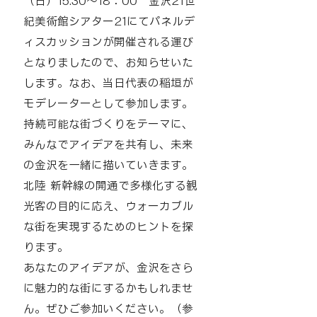
（日）15:30～18：00 金沢21世
紀美術館シアター21にてパネルデ
ィスカッションが開催される運び
となりましたので、お知らせいた
します。なお、当日代表の稲垣が
モデレーターとして参加します。
持続可能な街づくりをテーマに、
みんなでアイデアを共有し、未来
の金沢を一緒に描いていきます。
北陸 新幹線の開通で多様化する観
光客の目的に応え、ウォーカブル
な街を実現するためのヒントを探
ります。
​あなたのアイデアが、金沢をさら
に魅力的な街にするかもしれませ
ん。ぜひご参加いください。（参