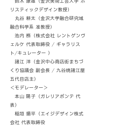
鈴木 康雄（金沢美術工芸大学 ホ
リスティックデザイン教授）
丸谷 耕太（金沢大学融合研究域
融合科学系 准教授）
池内 務（株式会社 レントゲンヴ
ェルケ 代表取締役 / ギャラリス
ト/キュレーター ）
諸江 洋（金沢中心商店街まちづ
くり協議会 副会長 / 九谷焼諸江屋
五代目店主）
＜モデレーター＞
本山 陽子（ガレリアポンテ 代
表）
稲垣 揚平（エイジデザイン株式
会社 代表取締役