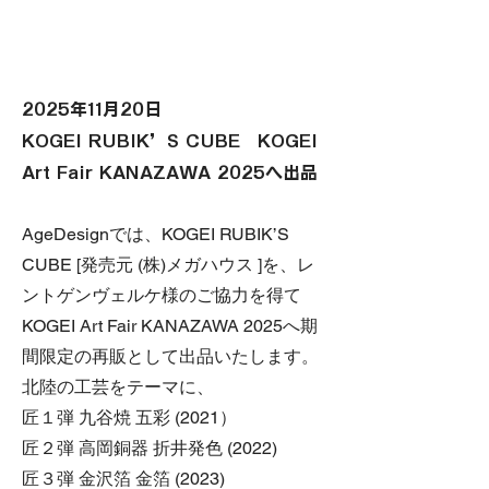
2025年11月20日
KOGEI RUBIK’S CUBE KOGEI
Art Fair KANAZAWA 2025へ出品
AgeDesignでは、KOGEI RUBIK’S
CUBE [発売元 (株)メガハウス ]を、レ
ントゲンヴェルケ様のご協力を得て
KOGEI Art Fair KANAZAWA 2025へ期
間限定の再販として出品いたします。
北陸の工芸をテーマに、
匠１弾 九谷焼 五彩 (2021）
匠２弾 高岡銅器 折井発色 (2022)
匠３弾 金沢箔 金箔 (2023)