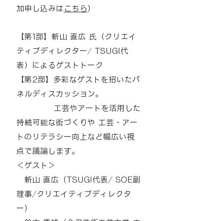
加申し込みは
こちら
）
【第1部】新山 直広 氏（クリエイ
ティブディレクター/ TSUGI代
表）によるゲストトーク
【第2部】多彩なゲストを招いたパ
ネルディスカッション。
工芸やアートを活用した
持続可能な街づくりや 工芸・アー
トのリテラシー向上など幅広い視
点で議論します。
＜ゲスト＞
新山 直広（TSUGI代表/ SOE副
理事/クリエイティブディレクタ
ー）