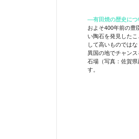
―有田焼の歴史につ
およそ400年前の
い陶石を発見したこ
して高いものではな
異国の地でチャンス
石場（写真：佐賀県
す。