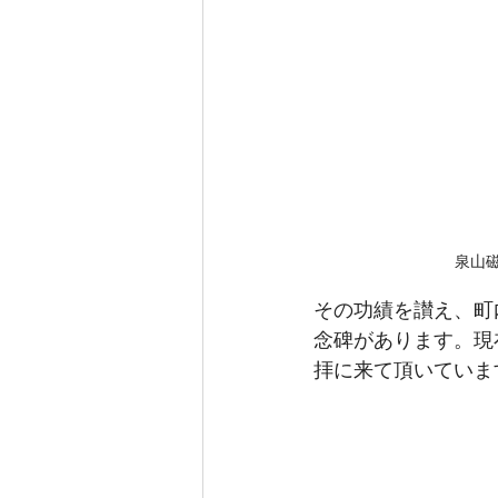
泉山磁
その功績を讃え、町
念碑があります。現
拝に来て頂いていま