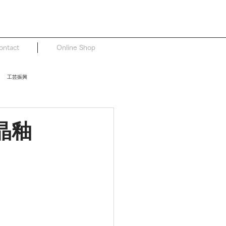
ontact
Online Shop
工芸振興
晶釉