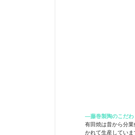
―藤巻製陶のこだわ
有田焼は昔から分業
かれて生産していま