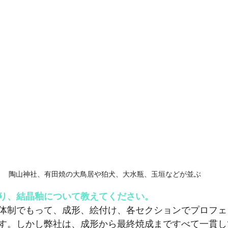
 陶山神社、有田焼の大鳥居や狛犬、大水瓶、玉垣などが並ぶ
り、結晶釉について教えてください。
体制でもって、成形、絵付け、各セクションでプロフェ
す。しかし弊社は、成形から最終焼成まですべて一貫し