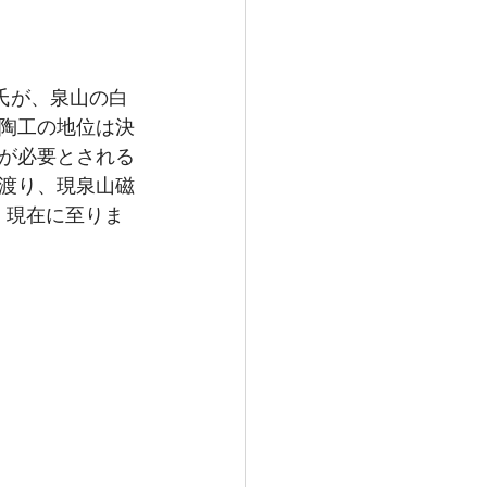
氏が、泉山の白
陶工の地位は決
が必要とされる
渡り、現泉山磁
、現在に至りま