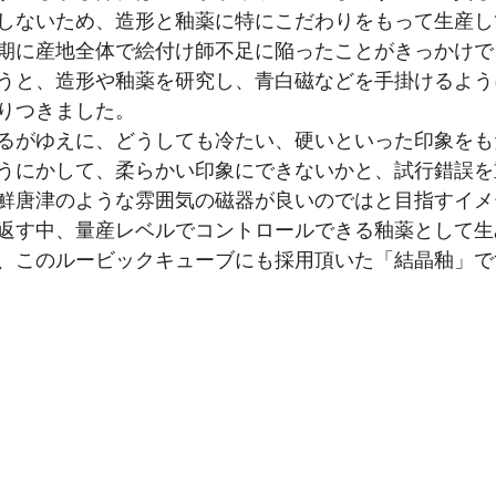
しないため、造形と釉薬に特にこだわりをもって生産し
期に産地全体で絵付け師不足に陥ったことがきっかけで
うと、造形や釉薬を研究し、青白磁などを手掛けるよう
りつきました。
るがゆえに、どうしても冷たい、硬いといった印象をも
うにかして、柔らかい印象にできないかと、試行錯誤を
鮮唐津のような雰囲気の磁器が良いのではと目指すイメ
返す中、量産レベルでコントロールできる釉薬として生
、このルービックキューブにも採用頂いた「結晶釉」で