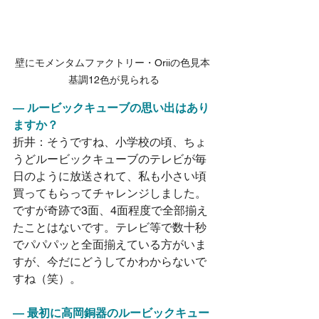
壁にモメンタムファクトリー・Oriiの色見本 
基調12色が見られる
― ルービックキューブの思い出はあり
ますか？
折井：そうですね、小学校の頃、ちょ
うどルービックキューブのテレビが毎
日のように放送されて、私も小さい頃
買ってもらってチャレンジしました。
ですが奇跡で3面、4面程度で全部揃え
たことはないです。テレビ等で数十秒
でパパパッと全面揃えている方がいま
すが、今だにどうしてかわからないで
すね（笑）。
― 最初に高岡銅器のルービックキュー