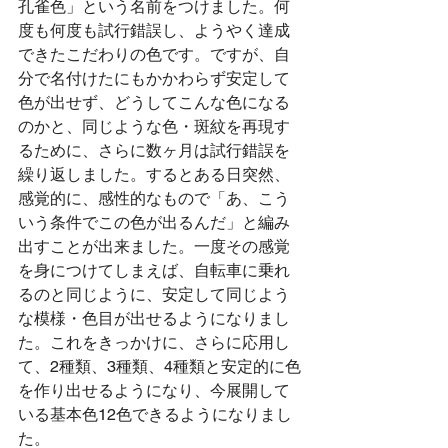
孔雀色」という名前をつけました。何
度も何度も試行錯誤し、ようやく達成
できたこだわりの色です。ですが、自
分で名付けたにもかかわらず安定して
色が出せず、どうしてこんな色になる
のかと、同じような色・斑紋を再現す
るために、さらに数ヶ月は試行錯誤を
繰り返しました。するとある日突然、
感覚的に、感性的なもので「あ、こう
いう条件でこの色が出るんだ」と編み
出すことが出来ました。一度その感覚
を身につけてしまえば、自転車に乗れ
るのと同じように、安定して同じよう
な模様・色目が出せるようになりまし
た。これをきっかけに、さらに応用し
て、2種類、3種類、4種類と安定的に色
を作り出せるようになり、今展開して
いる基本色12色できるようになりまし
た。