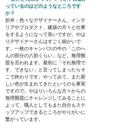
っているのはどのようなところです
か？
折井：色々なデザイナーさん、インテ
リアやプロダクト、建築の方々と仕事
をするようになって長いですが、やは
りデザイナーさんはすごく細かいで
す。一枚のキャンパスの中の「このへ
んの部分の八割くらい」など、無理難
題を言われます。最初に「それ無理で
す、できない」と言ってしまったらそ
こで終わりです。やってみて、また新
しい色が生まれてきたというのも事実
ですので、やはりいろんな方々からの
無理難題にチャレンジしてみることに
よって、職人としてもまた自分もステ
ップアップできるところがやりがいに
繋がっています。