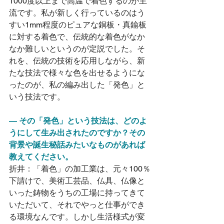
1000度以上まで高温で着色するのが主
流です。私が新しく行っているのはう
すい1mm程度のピュアな銅板・真鍮板
に対する着色で、伝統的な着色がなか
なか難しいというのが定説でした。そ
れを、伝統の技術を応用しながら、新
たな技法で様々な色を出せるようにな
ったのが、私の編み出した「発色」と
いう技法です。
― その「発色」という技法は、どのよ
うにして生み出されたのですか？その
背景や誕生秘話みたいなものがあれば
教えてください。
折井：「着色」の加工業は、元々100％
下請けで、美術工芸品、仏具、仏像と
いった鋳物をうちの工場に持ってきて
いただいて、それでやっと仕事ができ
る環境なんです。しかし生活様式が変