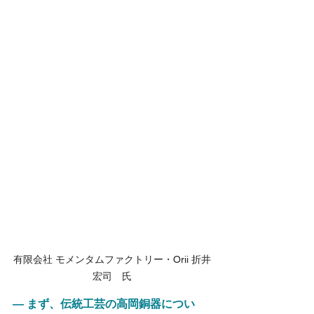
有限会社 モメンタムファクトリー・Orii 折井
宏司　氏
― まず、伝統工芸の高岡銅器につい