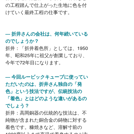
の工程踏んで仕上がった生地に色を付
けていく最終工程の仕事です。
― 折井さんの会社は、何年続いている
のでしょうか？
折井：「折井着色所」としては、1950
年、昭和25年に祖父が創業しており、
今年で72年目になります。
― 今回ルービックキューブに使ってい
ただいたのは、折井さん独自の「発
色」という技法ですが、伝統技法の
「着色」とはどのような違いがあるの
でしょう？
折井：高岡銅器の伝統的な技法は、不
純物が含まれた銅合金の鋳物に対する
着色です。糠焼きなど、溶解寸前の