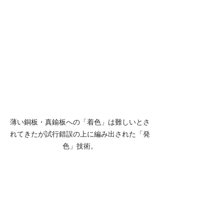
薄い銅板・真鍮板への「着色」は難しいとさ
れてきたが試行錯誤の上に編み出された「発
色」技術。