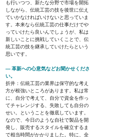
も行いつつ、新たな分野で市場を開拓
しながら、伝統工芸の技を後世に伝え
ていかなければいけないと思っていま
す。本来なら伝統工芸の仕事だけでや
っていけたら良いんでしょうが、私は
新しいことに挑戦していくことで、伝
統工芸の技を継承していけたらという
思いです。
― 革新への心意気などお聞かせくださ
い。
折井：伝統工芸の業界は保守的な考え
方が根強いところがあります。私は常
に、自分で考えて、自分で資金を作っ
てチャレンジする、失敗しても自分の
せい。ということを徹底しています。
なので、今日のような自社で製品を開
発し、販売するスタイルを確立するま
で相当時間がかかりました。特に、全