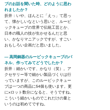
ブのお話を聞いた時、どのように思わ
れましたか？
折井：いや、ほんとに「えっ」て思っ
て、懐かしいなという思いと、ルービ
ックキューブの世界で伝統工芸とか、
日本の職人の技が生かせるんだと思
い、かなりマニアックですが、すごい
おもしろい企画だと思いました。
― 高岡銅器のルービックキューブのパ
ネル、作ってみてどうでしたか？
折井：細かいです、かなり（笑）。ア
クセサリー等で細かい製品づくりは行
っていますが、このルービックキュー
ブは一つの商品に54個も使います。更
に×ロット数分になると、そうですね。
こういう細かいものでこれだけの量と
いうのは初めてですね。