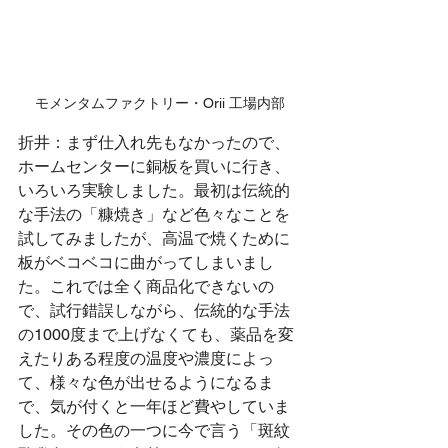
モメンタムファクトリー・Orii 工場内部
折井：まず仕入れ先もなかったので、
ホームセンターに銅板を買いに行き、
いろいろ実験しました。最初は伝統的
な手法の「糠焼き」など色々なことを
試してみましたが、高温で焼くために
板がベコベコに曲がってしまいまし
た。これでは全く商品化できないの
で、試行錯誤しながら、伝統的な手法
の1000度まで上げなくても、薬品を変
えたりある程度の温度や濃度によっ
て、様々な色が出せるようになるま
で、気が付くと一年ほど費やしていま
した。その色の一つに今で言う「斑紋