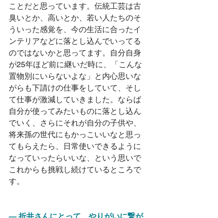
ことだと思っています。伝統工芸は古
臭いとか、高いとか、若い人たちのそ
ういった感覚を、今の生活に合ったイ
ンテリアなどに落とし込んでいってる
のではないかと思ってます。自分自身
が25年ほど前に継いだ時に、「こんな
置物別にいらないよな」と内心思いな
がらも下請けの仕事をしていて、そし
て仕事が激減していきました。ならば
自分が使ってみたいものに落とし込ん
でいく、さらにそれが自分の子供や、
将来孫の世代にもかっこいいなと思っ
てもらえたら、日常使いできるように
なっていったらいいな、という思いで
これからも挑戦し続けているところで
す。
― 折井さんにとって、やりがいに繋が