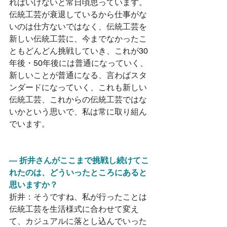
ればいけないと常日頃思っています。
伝統工芸が衰退しているから仕事がな
いのは仕方ないではなく、伝統工芸を
新しい伝統工芸に、今までなかったこ
ともどんどん挑戦していき、これが30
年後・50年後には普通になっていく、
新しいことが普通になる、言わばスタ
ンダードになっていく、これも新しい
伝統工芸、これからの伝統工芸ではな
いかという思いで、私は常に取り組ん
でいます。
― 折井さんがここまで挑戦し続けてこ
れたのは、どういったところにあると
思いますか？
折井：そうですね、私が行ったことは
伝統工芸を生活様式に合わせて変え
て、カジュアルに落とし込んでいった