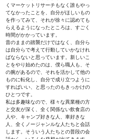
くマーケットリサーチもなく誰もやっ
てなかったことを、自分がほしいもの
を作ってみて、それが徐々に認めても
らえるようになったところは、すごく
時間がかかっています。
昔のままの踏襲だけではなく、自分ら
は自分らで考えて行動していかなけれ
ばならないと思っています。新しいこ
とをやり始めたのは、僕ら職人も、そ
の腕があるので、それを活かして他の
ものに転化し、自分で成り立つように
すればいい、と思ったのもきっかけの
ひとつです。
私は多趣味なので、様々な異業種の方
と交友が深く、全く関係ない飲食店の
人や、キャンプ好きな人、車好きな
人、全くノージャンルな人たちと会話
します。そういう人たちとの普段の会