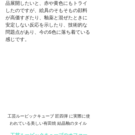
品展開したいと、赤や黄色にもトライ
したのですが、絵具のそもそもの顔料
が高価すぎたり、釉薬と混ぜたときに
安定しない反応を示したり、技術的な
問題点があり、今の5色に落ち着ている
感じです。
 工芸ルービックキューブ 匠四弾 に実際に使
われている美しい有田焼 結晶釉のタイル