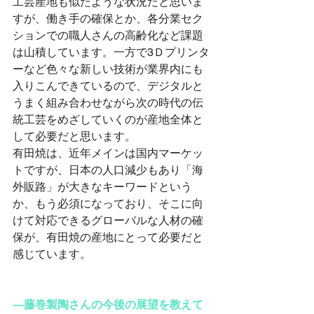
工芸産地も似たような状況だと思いま
すが、働き手の確保とか、各分業セク
ションでの職人さんの高齢化など課題
は山積しています。一方で3Ｄプリンタ
ーなど色々な新しい技術が業界内にも
入りこんできているので、デジタルと
うまく組み合わせながら次の時代の伝
統工芸をめざしていくのが産地全体と
して必要だと思います。
有田焼は、近年メインは国内マーケッ
トですが、日本の人口減少もあり「海
外販路」が大きなキーワードという
か、もう必須になっており、そこに向
けて対応できるグローバルな人材の確
保が、有田焼の産地にとって必要だと
感じています。
―藤巻製陶さんの今後の展望を教えて