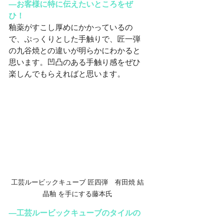
―お客様に特に伝えたいところをぜ
ひ！
釉薬がすこし厚めにかかっているの
で、ぷっくりとした手触りで、匠一弾
の九谷焼との違いが明らかにわかると
思います。凹凸のある手触り感をぜひ
楽しんでもらえればと思います。
工芸ルービックキューブ 匠四弾　有田焼 結
晶釉 を手にする藤本氏
―工芸ルービックキューブのタイルの