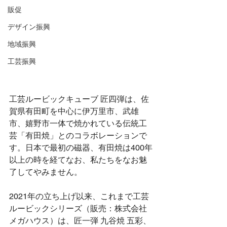
販促
デザイン振興
地域振興
工芸振興
工芸ルービックキューブ 匠四弾は、佐
賀県有田町を中心に伊万里市、武雄
市、嬉野市一体で焼かれている伝統工
芸「有田焼」とのコラボレーションで
す。日本で最初の磁器、有田焼は400年
以上の時を経てなお、私たちをなお魅
了してやみません。
2021年の立ち上げ以来、これまで工芸
ルービックシリーズ（販売：株式会社
メガハウス）は、匠一弾 九谷焼 五彩、