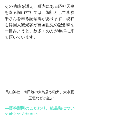
その功績を讃え、町内にある応神天皇
を奉る陶山神社では、陶祖として李参
平さんを奉る記念碑があります。現在
も韓国人観光客が自国祖先の記念碑を
一目みようと、数多くの方が参拝に来
て頂いています。
 陶山神社、有田焼の大鳥居や狛犬、大水瓶、
玉垣などが並ぶ
―藤巻製陶のこだわり、結晶釉につい
て教えてください。