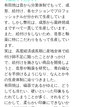
有田焼は昔から分業体制でもって、成
形、絵付け、各セクションでプロフェ
ッショナルが分かれて生産していま
す。しかし弊社は、成形から最終焼成
まですべて一貫して生産しています。
また、絵付けをしないため、造形と釉
薬に特にこだわりをもって生産してい
ます。
実は、高度経済成長期に産地全体で絵
付け師不足に陥ったことがきっかけ
で、絵付けを施さない商品を開発しよ
うと、造形や釉薬を研究し、青白磁な
どを手掛けるようになり、なんとか今
の生産体制に辿りつきました。
有田焼は、磁器であるがゆえに、どう
しても冷たい、硬いといった印象をも
たれてしまうことが多く、それをどう
にかして、柔らかい印象にできないか