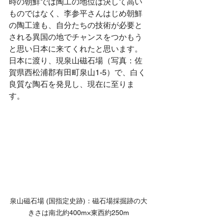
時の朝鮮では陶工の地位は決して高い
ものではなく、李参平さんはじめ朝鮮
の陶工達も、自分たちの技術が必要と
される異国の地でチャンスをつかもう
と思い日本に来てくれたと思います。
日本に渡り、現泉山磁石場（写真：佐
賀県西松浦郡有田町泉山1-5）で、白く
良質な陶石を発見し、現在に至りま
す。
泉山磁石場 (国指定史跡)：磁石場採掘跡の大
きさは南北約400m×東西約250m