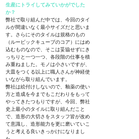
生産にトライしてみていかがでした
か？
弊社で取り組んだ中では、今回のタイ
ルが間違いなく最小サイズだと思いま
す。さらにそのタイルは規格のもの
（ルービックキューブのコア）にはめ
込むものなので、そこは妥協せずにき
っちりと一つ一つ、各段階の仕事を積
み重ねました。モノは小さいですが、
大皿をつくる以上に職人さんが神経使
いながら取り組んでいます。
弊社は絵付けしないので、釉薬の使い
方と造成を今までもこだわりをもって
やってきたつもりですが、今回、弊社
史上最小のタイルに取り組んだこと
で、造形の大切さをスタッフ皆が改め
て意識し、造形能力を更に磨いていこ
うと考える良いきっかけになりまし
た。