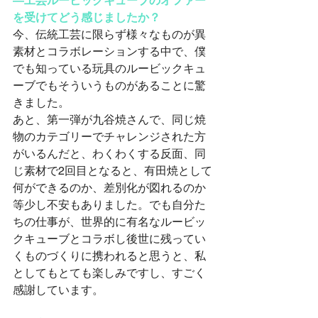
―工芸ルービックキューブのオファー
を受けてどう感じましたか？
今、伝統工芸に限らず様々なものが異
素材とコラボレーションする中で、僕
でも知っている玩具のルービックキュ
ーブでもそういうものがあることに驚
きました。
あと、第一弾が九谷焼さんで、同じ焼
物のカテゴリーでチャレンジされた方
がいるんだと、わくわくする反面、同
じ素材で2回目となると、有田焼として
何ができるのか、差別化が図れるのか
等少し不安もありました。でも自分た
ちの仕事が、世界的に有名なルービッ
クキューブとコラボし後世に残ってい
くものづくりに携われると思うと、私
としてもとても楽しみですし、すごく
感謝しています。