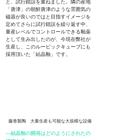
と、試行錯誤を重ねました。隣の産地
「唐津」の朝鮮唐津のような雰囲気の
磁器が良いのではと目指すイメージを
定めてさらに試行錯誤を繰り返す中、
量産レベルでコントロールできる釉薬
として生み出したのが、今現在弊社が
生産し、このルービックキューブにも
採用頂いた「結晶釉」です。
藤巻製陶　大量生産も可能な大規模な設備
―結晶釉の開発はどのようにされたの