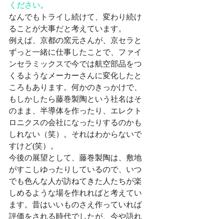
ください。
なんでもトライし続けて、変わり続け
ることが大事だと考えています。
例えば、京都の窯元さんが、京セラと
ずっと一緒に仕事したことで、ファイ
ンセラミックスで今では航空部品をつ
くるようなメーカーさんに変化したと
ころもあります。何かのきっかけで、
もしかしたら藤巻製陶という社名はそ
のまま、半導体を作ったり、エレクト
ロニクスの会社になったりするのかも
しれない（笑）。それはわからないで
すけど(笑）。
今後の展望として、藤巻製陶は、敷地
がすこしゆったりしているので、いつ
でも色んな人が訪ねてきた人たちが楽
しめるような場を作れればと考えてい
ます。昔はいいものさえ作っていれば
評価をされる時代でしたが、今や語れ