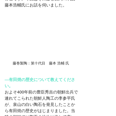
藤本浩輔氏にお話を伺いました。
藤巻製陶：第十代目　藤本 浩輔 氏 
―有田焼の歴史について教えてくださ
い。
およそ400年前の豊臣秀吉の朝鮮出兵で
連れてこられた朝鮮人陶工の李参平氏
が、泉山の白い陶石を発見したことか
ら有田焼の歴史がはじまりました。当