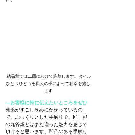
 結晶釉では二回にわけて施釉します。タイル
ひとつひとつを職人の手によって釉薬を施し
ます
―お客様に特に伝えたいところをぜひ
釉薬がすこし厚めにかかっているの
で、ぷっくりとした手触りで、匠一弾
の九谷焼とはまた違った魅力を感じて
頂けると思います。凹凸のある手触り