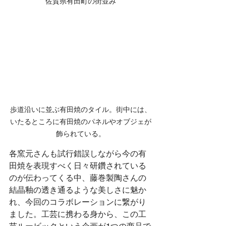
佐賀県有田町の街並み
歩道沿いに並ぶ有田焼のタイル。街中には、
いたるところに有田焼のパネルやオブジェが
飾られている。
各窯元さんも試行錯誤しながら今の有
田焼を表現すべく日々研鑽されている
のが伝わってくる中、藤巻製陶さんの
結晶釉の透き通るような美しさに魅か
れ、今回のコラボレーションに繋がり
ました。工芸に携わる身から、この工