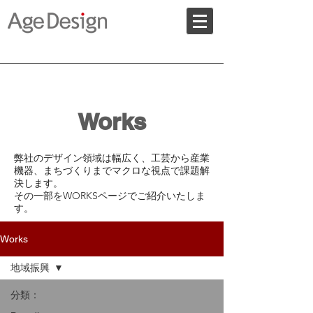
Works
​弊社のデザイン領域は幅広く、工芸から産業
機器、まちづくりまでマクロな視点で課題解
決します。
​その一部をWORKSページでご紹介いたしま
す。
Works
地域振興
分類：