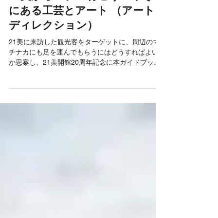
21美からマチへ行こう！今そこ
にある工芸とアート （アート
ディレクション）
21美に来訪した観光客をターゲットに、周辺のマ
チナカにも足を運んでもらうにはどうすればよい
か思案し、21美開館20周年記念に本ガイドブック
の企画・編集・制作を行いました。