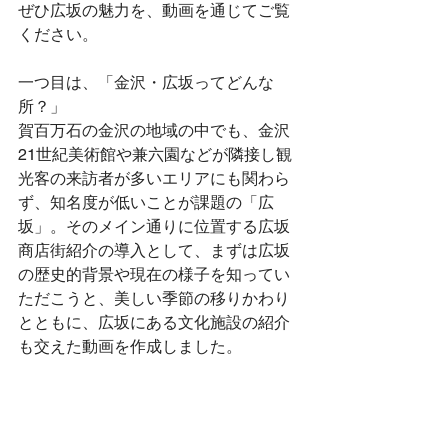
ぜひ広坂の魅力を、動画を通じてご覧
ください。
一つ目は、「金沢・広坂ってどんな
所？」
賀百万石の金沢の地域の中でも、金沢
21世紀美術館や兼六園などが隣接し観
光客の来訪者が多いエリアにも関わら
ず、知名度が低いことが課題の「広
坂」。そのメイン通りに位置する広坂
商店街紹介の導入として、まずは広坂
の歴史的背景や現在の様子を知ってい
ただこうと、美しい季節の移りかわり
とともに、広坂にある文化施設の紹介
も交えた動画を作成しました。