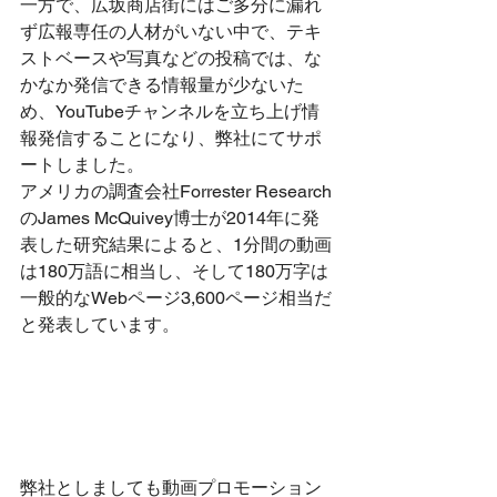
一方で、広坂商店街にはご多分に漏れ
ず広報専任の人材がいない中で、テキ
ストベースや写真などの投稿では、な
かなか発信できる情報量が少ないた
め、YouTubeチャンネルを立ち上げ情
報発信することになり、弊社にてサポ
ートしました。
アメリカの調査会社Forrester Research
のJames McQuivey博士が2014年に発
表した研究結果によると、1分間の動画
は180万語に相当し、そして180万字は
一般的なWebページ3,600ページ相当だ
と発表しています。
弊社としましても動画プロモーション