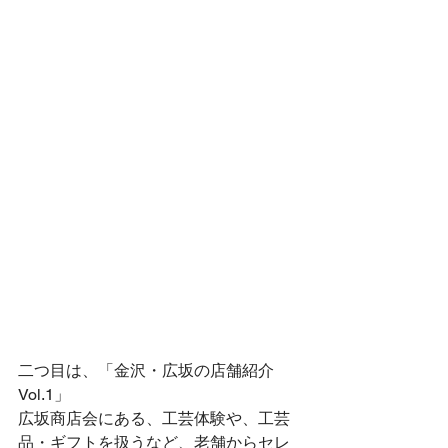
二つ目は、「金沢・広坂の店舗紹介
Vol.1」
広坂商店会にある、工芸体験や、工芸
品・ギフトを扱うなど、老舗からセレ