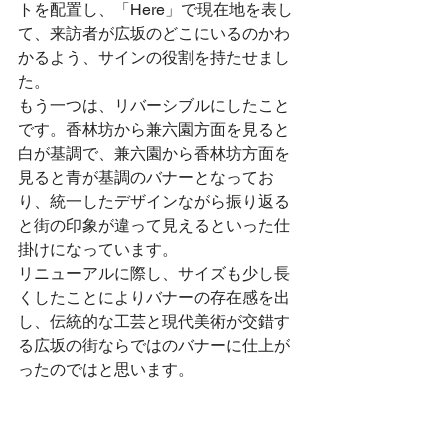
トを配置し、「Here」で現在地を表し
て、来訪者が広坂のどこにいるのかわ
かるよう、サインの役割を持たせまし
た。
もう一つは、リバーシブルにしたこと
です。香林坊から兼六園方面を見ると
白が基調で、兼六園から香林坊方面を
見ると青が基調のバナーとなってお
り、統一したデザインながら振り返る
と街の印象が違って見えるといった仕
掛けになっています。
リニューアルに際し、サイズも少し長
くしたことによりバナーの存在感を出
し、伝統的な工芸と現代美術が交錯す
る広坂の街ならではのバナーに仕上が
ったのではと思います。