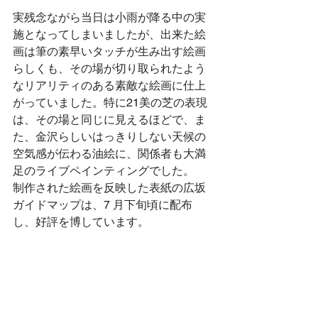
実残念ながら当日は小雨が降る中の実
施となってしまいましたが、出来た絵
画は筆の素早いタッチが生み出す絵画
らしくも、その場が切り取られたよう
なリアリティのある素敵な絵画に仕上
がっていました。特に21美の芝の表現
は、その場と同じに見えるほどで、ま
た、金沢らしいはっきりしない天候の
空気感が伝わる油絵に、関係者も大満
足のライブペインティングでした。
制作された絵画を反映した表紙の広坂
ガイドマップは、7 月下旬頃に配布
し、好評を博しています。