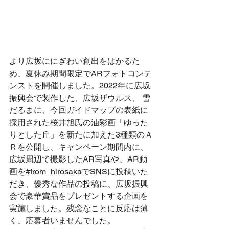
より広坂ににぎわい創出をはかるた
め、夏休み期間限定でARフォトコンテ
ンストを開催しました。2022年に広坂
振興会で製作した、広坂ザウルス、 雪
だるまに、今回ガイドマップの表紙に
採用された桜井旭氏の油彩画「ゆった
りとした丘」を新たに加えた3種類のＡ
Ｒを公開し、キャンペーン期間内に、
広坂周辺で撮影したAR写真や、AR動
画を#from_hirosakaでSNSに投稿いた
だき、優秀な作品の投稿に、広坂振興
会で豪華賞品をプレゼントする企画を
実施しました。残念なことに反応は薄
く、応募者いませんでした。