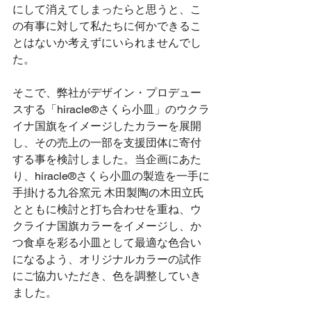
にして消えてしまったらと思うと、こ
の有事に対して私たちに何かできるこ
とはないか考えずにいられませんでし
た。
そこで、弊社がデザイン・プロデュー
スする「hiracle®さくら小皿」のウクラ
イナ国旗をイメージしたカラーを展開
し、その売上の一部を支援団体に寄付
する事を検討しました。当企画にあた
り、hiracle®さくら小皿の製造を一手に
手掛ける九谷窯元 木田製陶の木田立氏
とともに検討と打ち合わせを重ね、ウ
クライナ国旗カラーをイメージし、か
つ食卓を彩る小皿として最適な色合い
になるよう、オリジナルカラーの試作
にご協力いただき、色を調整していき
ました。