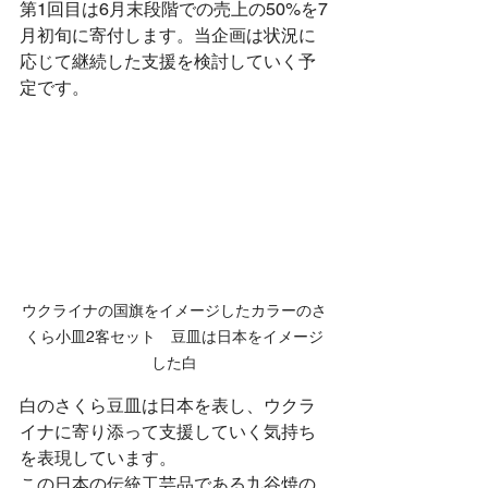
第1回目は6月末段階での売上の50%を7
月初旬に寄付します。当企画は状況に
応じて継続した支援を検討していく予
定です。
ウクライナの国旗をイメージしたカラーのさ
くら小皿2客セット　豆皿は日本をイメージ
した白
白のさくら豆皿は日本を表し、ウクラ
イナに寄り添って支援していく気持ち
を表現しています。
この日本の伝統工芸品である九谷焼の