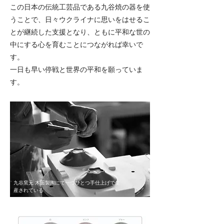
この日本の伝統工芸品である九谷焼の器を使
うことで、日々ウクライナに思いをはせるこ
とが継続した支援となり、ともに平和な世の
中にする心を育むことにつながれば幸いで
す。
一日も早い停戦と世界の平和を願っていま
す。
九谷窯元 木田製陶にて一つひとつ手仕上げで生
産されている