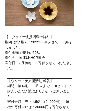
【ウクライナ支援活動の詳細】
期間（第1期）：2022年6月末まで ※終了
しました。
寄付金額：売上の50%
寄付先：
国連UNHCR協会
寄付日：7月初旬 ※寄付させていただきま
した。
【ウクライナ支援活動 報告】
期間（第1期）：6月末まで 10セットご
購入いただき誠にありがとうございまし
た。
寄付金額：売上の50%（24000円）に弊
社の寄付合わせて30000円を寄付させて