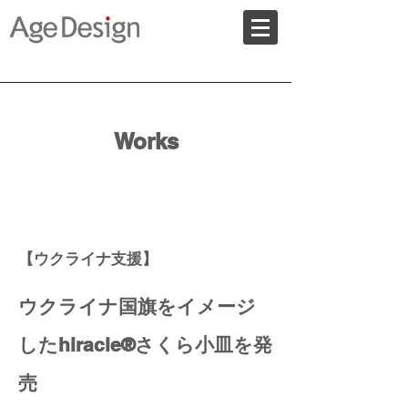
Works
Works 2022-05. Support for
UKRAINE with hiracle
【ウクライナ支援】
ウクライナ国旗をイメージ
したhiracle®さくら小皿を発
売