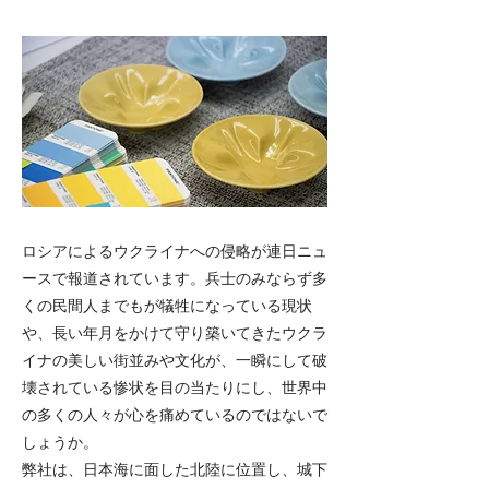
ロシアによるウクライナへの侵略が連日ニュ
ースで報道されています。兵士のみならず多
くの民間人までもが犠牲になっている現状
や、長い年月をかけて守り築いてきたウクラ
イナの美しい街並みや文化が、一瞬にして破
壊されている惨状を目の当たりにし、世界中
の多くの人々が心を痛めているのではないで
しょうか。
弊社は、日本海に面した北陸に位置し、城下