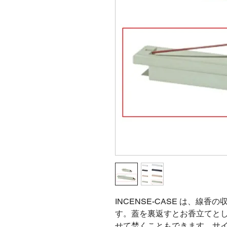
INCENSE-CASE は、線
す。蓋を裏返すとお香立てと
せて焚くこともできます。サイズ