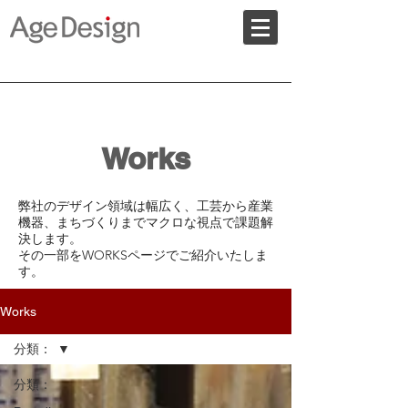
Works
​弊社のデザイン領域は幅広く、工芸から産業
機器、まちづくりまでマクロな視点で課題解
決します。
​その一部をWORKSページでご紹介いたしま
す。
Works
分類：
分類：