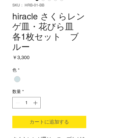
SKU： HRB-01-BB
hiracle さくらレン
ゲ皿・花びら皿
各1枚セット ブ
ルー
価
￥3,300
格
色
*
数量
*
カートに追加する