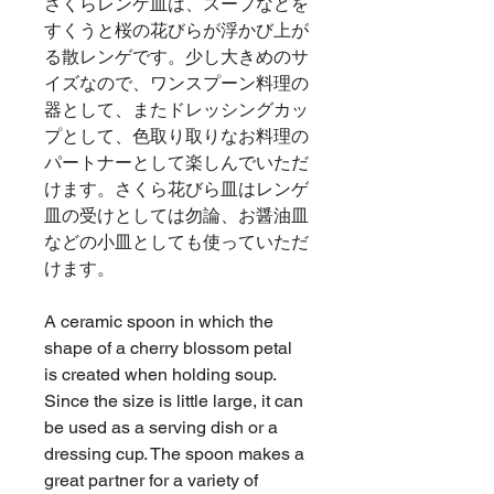
さくらレンゲ皿は、スープなどを
すくうと桜の花びらが浮かび上が
る散レンゲです。少し大きめのサ
イズなので、ワンスプーン料理の
器として、またドレッシングカッ
プとして、色取り取りなお料理の
パートナーとして楽しんでいただ
けます。さくら花びら皿はレンゲ
皿の受けとしては勿論、お醤油皿
などの小皿としても使っていただ
けます。
A ceramic spoon in which the
shape of a cherry blossom petal
is created when holding soup.
Since the size is little large, it can
be used as a serving dish or a
dressing cup. The spoon makes a
great partner for a variety of