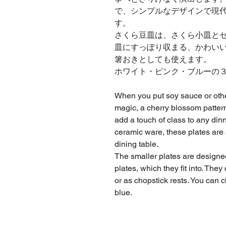
で、シンプルなデザインで現
す。
さくら豆皿は、さくら小皿と
皿にすっぽり収まる、かわい
箸おきとしても使えます。
ホワイト・ピンク・ブルーの
When you put soy sauce or othe
magic, a cherry blossom pattern
add a touch of class to any dinn
ceramic ware, these plates are
dining table.
The smaller plates are designe
plates, which they fit into. The
or as chopstick rests. You can c
blue.