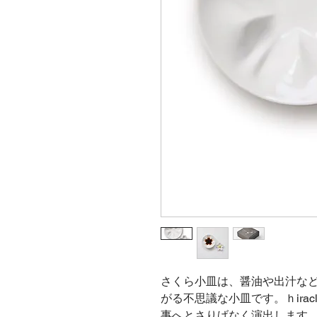
さくら小皿は、醤油や出汁な
がる不思議な小皿です。ｈira
事へとさりげなく演出します