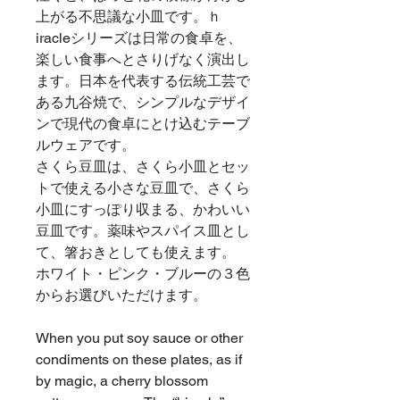
上がる不思議な小皿です。ｈ
iracleシリーズは日常の食卓を、
楽しい食事へとさりげなく演出し
ます。日本を代表する伝統工芸で
ある九谷焼で、シンプルなデザイ
ンで現代の食卓にとけ込むテーブ
ルウェアです。
さくら豆皿は、さくら小皿とセッ
トで使える小さな豆皿で、さくら
小皿にすっぽり収まる、かわいい
豆皿です。薬味やスパイス皿とし
て、箸おきとしても使えます。
ホワイト・ピンク・ブルーの３色
からお選びいただけます。
When you put soy sauce or other
condiments on these plates, as if
by magic, a cherry blossom