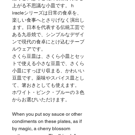
上がる不思議な小皿です。ｈ
iracleシリーズは日常の食卓を、
楽しい食事へとさりげなく演出し
ます。日本を代表する伝統工芸で
ある九谷焼で、シンプルなデザイ
ンで現代の食卓にとけ込むテーブ
ルウェアです。
さくら豆皿は、さくら小皿とセッ
トで使える小さな豆皿で、さくら
小皿にすっぽり収まる、かわいい
豆皿です。薬味やスパイス皿とし
て、箸おきとしても使えます。
ホワイト・ピンク・ブルーの３色
からお選びいただけます。
When you put soy sauce or other
condiments on these plates, as if
by magic, a cherry blossom